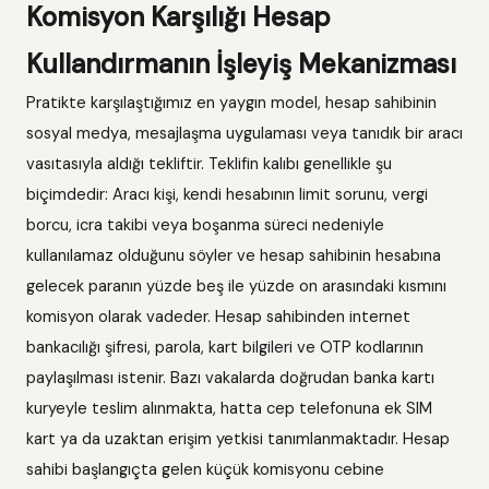
Komisyon Karşılığı Hesap
Kullandırmanın İşleyiş Mekanizması
Pratikte karşılaştığımız en yaygın model, hesap sahibinin
sosyal medya, mesajlaşma uygulaması veya tanıdık bir aracı
vasıtasıyla aldığı tekliftir. Teklifin kalıbı genellikle şu
biçimdedir: Aracı kişi, kendi hesabının limit sorunu, vergi
borcu, icra takibi veya boşanma süreci nedeniyle
kullanılamaz olduğunu söyler ve hesap sahibinin hesabına
gelecek paranın yüzde beş ile yüzde on arasındaki kısmını
komisyon olarak vadeder. Hesap sahibinden internet
bankacılığı şifresi, parola, kart bilgileri ve OTP kodlarının
paylaşılması istenir. Bazı vakalarda doğrudan banka kartı
kuryeyle teslim alınmakta, hatta cep telefonuna ek SIM
kart ya da uzaktan erişim yetkisi tanımlanmaktadır. Hesap
sahibi başlangıçta gelen küçük komisyonu cebine