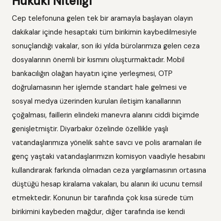
Hukuki Niteliği
Cep telefonuna gelen tek bir aramayla başlayan olayın
dakikalar içinde hesaptaki tüm birikimin kaybedilmesiyle
sonuçlandığı vakalar, son iki yılda bürolarımıza gelen ceza
dosyalarının önemli bir kısmını oluşturmaktadır. Mobil
bankacılığın olağan hayatın içine yerleşmesi, OTP
doğrulamasının her işlemde standart hale gelmesi ve
sosyal medya üzerinden kurulan iletişim kanallarının
çoğalması, faillerin elindeki manevra alanını ciddi biçimde
genişletmiştir. Diyarbakır özelinde özellikle yaşlı
vatandaşlarımıza yönelik sahte savcı ve polis aramaları ile
genç yaştaki vatandaşlarımızın komisyon vaadiyle hesabını
kullandırarak farkında olmadan ceza yargılamasının ortasına
düştüğü hesap kiralama vakaları, bu alanın iki ucunu temsil
etmektedir. Konunun bir tarafında çok kısa sürede tüm
birikimini kaybeden mağdur, diğer tarafında ise kendi