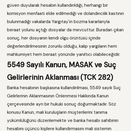
güven duyularak hesabın kullandırıldığı, herhangi bir
komisyon menfaati elde edilmediği ve dolandırıcılık kastının
bulunmadığı vakalarda Yargıtay'ın bozma kararlarıyla
beraat yolunu açtığı dosyalar da mevcuttur. Buradan çıkan
sonuç, her dosyanın kendi olgu örüntüsü içinde
değerlendirilmesinin zorunlu olduğu, kalıp yargıların hem
mahkumiyet hem beraat yönünde yanıltıcı olabileceğidir.
5549 Sayılı Kanun, MASAK ve Suç
Gelirlerinin Aklanması (TCK 282)
Banka hesabının başkasına kullandırılması, 5549 sayılı Suç
Gelirlerinin Aklanmasının Önlenmesi Hakkında Kanun
çerçevesinde ayrı bir hukuki sonuç doğurmaktadır. Söz
konusu Kanun, mali kuruluşların müşterilerini tanıma
yükümlülüğünü düzenlemekte ve banka hesabı sahibinin
hesabını üçüncü kişilere kullandırmasını mali sistemin