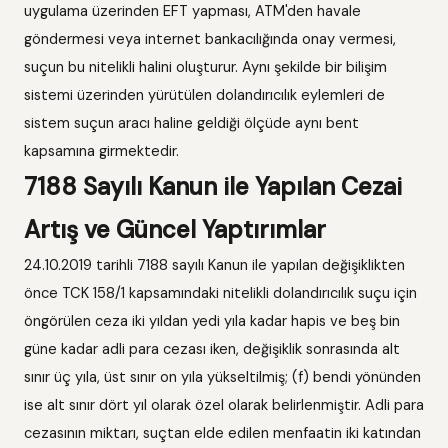
uygulama üzerinden EFT yapması, ATM'den havale
göndermesi veya internet bankacılığında onay vermesi,
suçun bu nitelikli halini oluşturur. Aynı şekilde bir bilişim
sistemi üzerinden yürütülen dolandırıcılık eylemleri de
sistem suçun aracı haline geldiği ölçüde aynı bent
kapsamına girmektedir.
7188 Sayılı Kanun ile Yapılan Cezai
Artış ve Güncel Yaptırımlar
24.10.2019 tarihli 7188 sayılı Kanun ile yapılan değişiklikten
önce TCK 158/1 kapsamındaki nitelikli dolandırıcılık suçu için
öngörülen ceza iki yıldan yedi yıla kadar hapis ve beş bin
güne kadar adli para cezası iken, değişiklik sonrasında alt
sınır üç yıla, üst sınır on yıla yükseltilmiş; (f) bendi yönünden
ise alt sınır dört yıl olarak özel olarak belirlenmiştir. Adli para
cezasının miktarı, suçtan elde edilen menfaatin iki katından