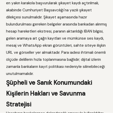
en yakın karakola başvurularak şikayet kaydı açtırılmalı,
akabinde Cumhuriyet Başsavcılığı'na yazılı şikayet
dilekçesi sunulmalıdır. Şikayet aşamasında hazır
bulundurulması gereken belgeler arasında bankadan alınmış
hesap hareketleri ekstresi, paranın aktarıldığı IBAN bilgisi,
gelen aramaya ait çağrı kayıtları ve mümkünse ses kaydı,
mesaj ve WhatsApp ekran görüntüleri, sahte siteye ilişkin
URL ve görseller yer almaktadır. Para iadesi ihtimali önemli
ölçüde delillerin hızla toplanmasına bağlıdır; dijital izlerin
zamanla bankaların kayıt politikası nedeniyle silinebileceği
unutulmamalıdır.
Şüpheli ve Sanık Konumundaki
Kişilerin Hakları ve Savunma
Stratejisi