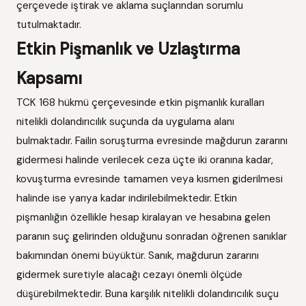
çerçevede iştirak ve aklama suçlarından sorumlu
tutulmaktadır.
Etkin Pişmanlık ve Uzlaştırma
Kapsamı
TCK 168 hükmü çerçevesinde etkin pişmanlık kuralları
nitelikli dolandırıcılık suçunda da uygulama alanı
bulmaktadır. Failin soruşturma evresinde mağdurun zararını
gidermesi halinde verilecek ceza üçte iki oranına kadar,
kovuşturma evresinde tamamen veya kısmen giderilmesi
halinde ise yarıya kadar indirilebilmektedir. Etkin
pişmanlığın özellikle hesap kiralayan ve hesabına gelen
paranın suç gelirinden olduğunu sonradan öğrenen sanıklar
bakımından önemi büyüktür. Sanık, mağdurun zararını
gidermek suretiyle alacağı cezayı önemli ölçüde
düşürebilmektedir. Buna karşılık nitelikli dolandırıcılık suçu