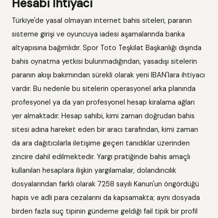
Hesabı İhtiyacı
Türkiye'de yasal olmayan internet bahis siteleri, paranın
sisteme girişi ve oyuncuya iadesi aşamalarında banka
altyapısına bağımlıdır. Spor Toto Teşkilat Başkanlığı dışında
bahis oynatma yetkisi bulunmadığından, yasadışı sitelerin
paranın akışı bakımından sürekli olarak yeni IBAN'lara ihtiyacı
vardır. Bu nedenle bu sitelerin operasyonel arka planında
profesyonel ya da yarı profesyonel hesap kiralama ağları
yer almaktadır. Hesap sahibi, kimi zaman doğrudan bahis
sitesi adına hareket eden bir aracı tarafından, kimi zaman
da ara dağıtıcılarla iletişime geçen tanıdıklar üzerinden
zincire dahil edilmektedir. Yargı pratiğinde bahis amaçlı
kullanılan hesaplara ilişkin yargılamalar, dolandırıcılık
dosyalarından farklı olarak 7258 sayılı Kanun'un öngördüğü
hapis ve adli para cezalarını da kapsamakta; aynı dosyada
birden fazla suç tipinin gündeme geldiği fail tipik bir profil