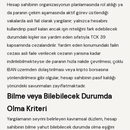
Hesap sahibinin organizasyonun planlamasında rol aldığı ya
da paranın çekim aşamasında aktif görev üstlendiği
vakalarda asli fail olarak yargılanır; yalnızca hesabını
kullandırıp pasif kalan ancak işin niteliğini fark edebilecek
durumdaki kişiler ise yardım eden sıfatıyla TCK 39
kapsamında cezalandırılır. Yardım eden konumundaki failin
cezası asli faile verilecek cezanın yarısına kadar
indirilebilmekteyse de paranın hızla nakde çevrilmesi, çoklu
IBAN üzerinden dolaştırılması veya kripto borsasına
yönlendirilmesi gibi olgular, hesap sahibinin pasif kaldığı
yönündeki savunmaları zayıflatmaktadır.
Bilme veya Bilebilecek Durumda
Olma Kriteri
Yargılamanın seyrini belirleyen kavramsal düzlem, hesap
sahibinin bilme yahut bilebilecek durumda olma eşiğini