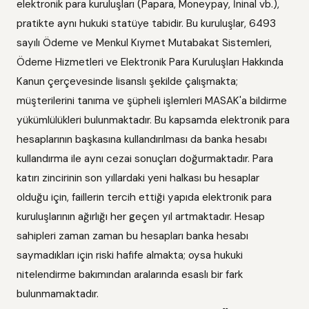
elektronik para kuruluşları (Papara, Moneypay, İninal vb.),
pratikte aynı hukuki statüye tabidir. Bu kuruluşlar, 6493
sayılı Ödeme ve Menkul Kıymet Mutabakat Sistemleri,
Ödeme Hizmetleri ve Elektronik Para Kuruluşları Hakkında
Kanun çerçevesinde lisanslı şekilde çalışmakta;
müşterilerini tanıma ve şüpheli işlemleri MASAK'a bildirme
yükümlülükleri bulunmaktadır. Bu kapsamda elektronik para
hesaplarının başkasına kullandırılması da banka hesabı
kullandırma ile aynı cezai sonuçları doğurmaktadır. Para
katırı zincirinin son yıllardaki yeni halkası bu hesaplar
olduğu için, faillerin tercih ettiği yapıda elektronik para
kuruluşlarının ağırlığı her geçen yıl artmaktadır. Hesap
sahipleri zaman zaman bu hesapları banka hesabı
saymadıkları için riski hafife almakta; oysa hukuki
nitelendirme bakımından aralarında esaslı bir fark
bulunmamaktadır.