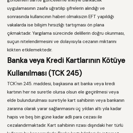
gönderilen sahte güncelleme linkiyle bankacılık
uygulamasının zaafa uğratılıp şifrelerin alındığı ve
sonrasında kullanıcının haberi olmaksızın EFT yapıldığı
vakalarda ise bilişim hırsızlığı tartışması ön plana
çıkmaktadır. Yargılama sürecinde delillerin doğru okunması,
suçun nitelendirmesini ve dolayısıyla cezanın miktarını
kökten etkilemektedir.
Banka veya Kredi Kartlarının Kötüye
Kullanılması (TCK 245)
TCK'nın 245. maddesi, başkasına ait banka veya kredi
kartının her ne suretle olursa olsun ele geçirilmesi veya
elde bulundurulması suretiyle kart sahibinin veya bankanın
zararına olarak yarar sağlanmasını üç yıldan altı yıla kadar
hapis ve beş bin güne kadar adli para cezası ile
cezalandırmaktadır. Kart sahibinin rızası dışındaki her türlü