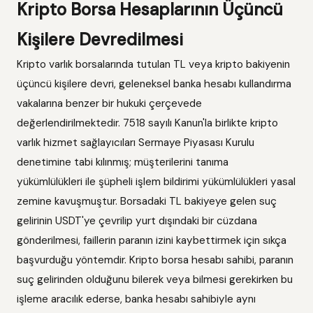
Kripto Borsa Hesaplarının Üçüncü
Kişilere Devredilmesi
Kripto varlık borsalarında tutulan TL veya kripto bakiyenin
üçüncü kişilere devri, geleneksel banka hesabı kullandırma
vakalarına benzer bir hukuki çerçevede
değerlendirilmektedir. 7518 sayılı Kanun'la birlikte kripto
varlık hizmet sağlayıcıları Sermaye Piyasası Kurulu
denetimine tabi kılınmış; müşterilerini tanıma
yükümlülükleri ile şüpheli işlem bildirimi yükümlülükleri yasal
zemine kavuşmuştur. Borsadaki TL bakiyeye gelen suç
gelirinin USDT'ye çevrilip yurt dışındaki bir cüzdana
gönderilmesi, faillerin paranın izini kaybettirmek için sıkça
başvurduğu yöntemdir. Kripto borsa hesabı sahibi, paranın
suç gelirinden olduğunu bilerek veya bilmesi gerekirken bu
işleme aracılık ederse, banka hesabı sahibiyle aynı