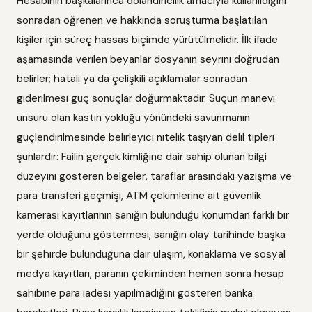
Hesabının başkalarınca dolandırıcılık amacıyla kullanıldığını
sonradan öğrenen ve hakkında soruşturma başlatılan
kişiler için süreç hassas biçimde yürütülmelidir. İlk ifade
aşamasında verilen beyanlar dosyanın seyrini doğrudan
belirler; hatalı ya da çelişkili açıklamalar sonradan
giderilmesi güç sonuçlar doğurmaktadır. Suçun manevi
unsuru olan kastın yokluğu yönündeki savunmanın
güçlendirilmesinde belirleyici nitelik taşıyan delil tipleri
şunlardır: Failin gerçek kimliğine dair sahip olunan bilgi
düzeyini gösteren belgeler, taraflar arasındaki yazışma ve
para transferi geçmişi, ATM çekimlerine ait güvenlik
kamerası kayıtlarının sanığın bulunduğu konumdan farklı bir
yerde olduğunu göstermesi, sanığın olay tarihinde başka
bir şehirde bulunduğuna dair ulaşım, konaklama ve sosyal
medya kayıtları, paranın çekiminden hemen sonra hesap
sahibine para iadesi yapılmadığını gösteren banka