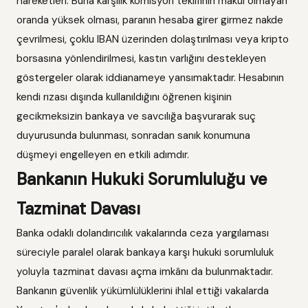
hareketleri. Buna karşılık komisyon teklifinin makul olmayan
oranda yüksek olması, paranın hesaba girer girmez nakde
çevrilmesi, çoklu IBAN üzerinden dolaştırılması veya kripto
borsasına yönlendirilmesi, kastın varlığını destekleyen
göstergeler olarak iddianameye yansımaktadır. Hesabının
kendi rızası dışında kullanıldığını öğrenen kişinin
gecikmeksizin bankaya ve savcılığa başvurarak suç
duyurusunda bulunması, sonradan sanık konumuna
düşmeyi engelleyen en etkili adımdır.
Bankanın Hukuki Sorumluluğu ve
Tazminat Davası
Banka odaklı dolandırıcılık vakalarında ceza yargılaması
süreciyle paralel olarak bankaya karşı hukuki sorumluluk
yoluyla tazminat davası açma imkânı da bulunmaktadır.
Bankanın güvenlik yükümlülüklerini ihlal ettiği vakalarda