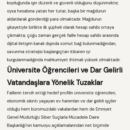
koyduğunda işin düzenli ve güvenli olduğunu düşünmekte;
oysa hesabına yatan her tutar, başka bir mağdurun
aldatılarak gönderdiği para olmaktadır. Mağdurun
şikayetiyle birlikte ilk şüpheli olarak hesap sahibi ortaya
çıkmakta; çoğu zaman gerçek faille hesap sahibi arasında
dijital iletişim kanalı dışında somut bağ bulunmadığından,
savunma stratejisi başlangıçtan itibaren iyi
kurgulanmadığında mahkumiyet ihtimali yüksek olmaktadır.
Üniversite Öğrencileri ve Dar Gelirli
Vatandaşlara Yönelik Tuzaklar
Faillerin tercih ettiği hedef profilin üniversite öğrencileri,
ekonomik sıkıntı yaşayan ev hanımları ve dar gelirli işçiler
olduğu hem büromuzdaki vakalardan hem de Emniyet
Genel Müdürlüğü Siber Suçlarla Mücadele Daire
Başkanlığı'nın kamuoyu açıklamalarından net biçimde