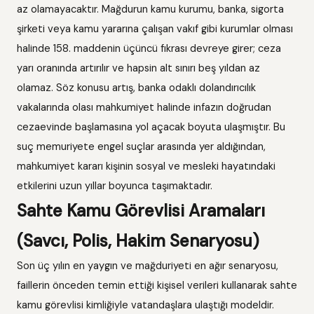
az olamayacaktır. Mağdurun kamu kurumu, banka, sigorta
şirketi veya kamu yararına çalışan vakıf gibi kurumlar olması
halinde 158. maddenin üçüncü fıkrası devreye girer; ceza
yarı oranında artırılır ve hapsin alt sınırı beş yıldan az
olamaz. Söz konusu artış, banka odaklı dolandırıcılık
vakalarında olası mahkumiyet halinde infazın doğrudan
cezaevinde başlamasına yol açacak boyuta ulaşmıştır. Bu
suç memuriyete engel suçlar arasında yer aldığından,
mahkumiyet kararı kişinin sosyal ve mesleki hayatındaki
etkilerini uzun yıllar boyunca taşımaktadır.
Sahte Kamu Görevlisi Aramaları
(Savcı, Polis, Hakim Senaryosu)
Son üç yılın en yaygın ve mağduriyeti en ağır senaryosu,
faillerin önceden temin ettiği kişisel verileri kullanarak sahte
kamu görevlisi kimliğiyle vatandaşlara ulaştığı modeldir.