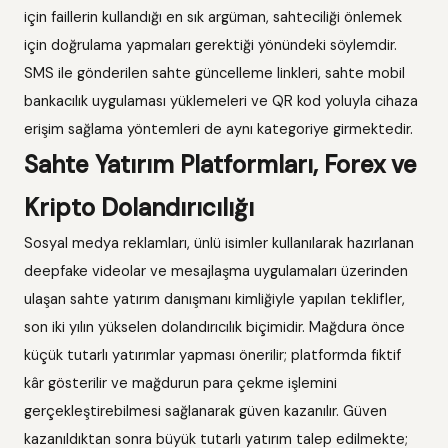
için faillerin kullandığı en sık argüman, sahteciliği önlemek
için doğrulama yapmaları gerektiği yönündeki söylemdir.
SMS ile gönderilen sahte güncelleme linkleri, sahte mobil
bankacılık uygulaması yüklemeleri ve QR kod yoluyla cihaza
erişim sağlama yöntemleri de aynı kategoriye girmektedir.
Sahte Yatırım Platformları, Forex ve
Kripto Dolandırıcılığı
Sosyal medya reklamları, ünlü isimler kullanılarak hazırlanan
deepfake videolar ve mesajlaşma uygulamaları üzerinden
ulaşan sahte yatırım danışmanı kimliğiyle yapılan teklifler,
son iki yılın yükselen dolandırıcılık biçimidir. Mağdura önce
küçük tutarlı yatırımlar yapması önerilir; platformda fiktif
kâr gösterilir ve mağdurun para çekme işlemini
gerçekleştirebilmesi sağlanarak güven kazanılır. Güven
kazanıldıktan sonra büyük tutarlı yatırım talep edilmekte;