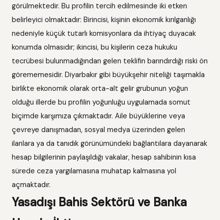
görülmektedir. Bu profilin tercih edilmesinde iki etken
belirleyici olmaktadır: Birincisi, kişinin ekonomik kırılganlığı
nedeniyle küçük tutarlı komisyonlara da ihtiyaç duyacak
konumda olmasıdır; ikincisi, bu kişilerin ceza hukuku
tecrübesi bulunmadığından gelen teklifin barındırdığı riski ön
görememesidir. Diyarbakır gibi büyükşehir niteliği taşımakla
birlikte ekonomik olarak orta-alt gelir grubunun yoğun
olduğu illerde bu profilin yoğunluğu uygulamada somut
biçimde karşımıza çıkmaktadır. Aile büyüklerine veya
çevreye danışmadan, sosyal medya üzerinden gelen
ilanlara ya da tanıdık görünümündeki bağlantılara dayanarak
hesap bilgilerinin paylaşıldığı vakalar, hesap sahibinin kısa
sürede ceza yargılamasına muhatap kalmasına yol
açmaktadır.
Yasadışı Bahis Sektörü ve Banka