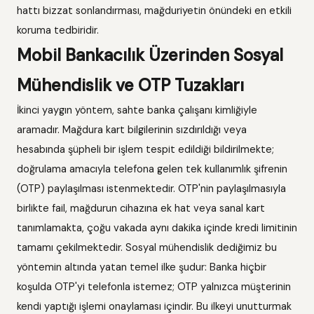
hattı bizzat sonlandırması, mağduriyetin önündeki en etkili
koruma tedbiridir.
Mobil Bankacılık Üzerinden Sosyal
Mühendislik ve OTP Tuzakları
İkinci yaygın yöntem, sahte banka çalışanı kimliğiyle
aramadır. Mağdura kart bilgilerinin sızdırıldığı veya
hesabında şüpheli bir işlem tespit edildiği bildirilmekte;
doğrulama amacıyla telefona gelen tek kullanımlık şifrenin
(OTP) paylaşılması istenmektedir. OTP'nin paylaşılmasıyla
birlikte fail, mağdurun cihazına ek hat veya sanal kart
tanımlamakta, çoğu vakada aynı dakika içinde kredi limitinin
tamamı çekilmektedir. Sosyal mühendislik dediğimiz bu
yöntemin altında yatan temel ilke şudur: Banka hiçbir
koşulda OTP'yi telefonla istemez; OTP yalnızca müşterinin
kendi yaptığı işlemi onaylaması içindir. Bu ilkeyi unutturmak