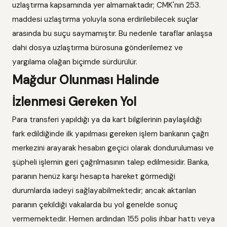
uzlaştırma kapsamında yer almamaktadır; CMK'nın 253.
maddesi uzlaştırma yoluyla sona erdirilebilecek suçlar
arasında bu suçu saymamıştır. Bu nedenle taraflar anlaşsa
dahi dosya uzlaştırma bürosuna gönderilemez ve
yargılama olağan biçimde sürdürülür.
Mağdur Olunması Halinde
İzlenmesi Gereken Yol
Para transferi yapıldığı ya da kart bilgilerinin paylaşıldığı
fark edildiğinde ilk yapılması gereken işlem bankanın çağrı
merkezini arayarak hesabın geçici olarak donduruluması ve
şüpheli işlemin geri çağrılmasının talep edilmesidir. Banka,
paranın henüz karşı hesapta hareket görmediği
durumlarda iadeyi sağlayabilmektedir; ancak aktarılan
paranın çekildiği vakalarda bu yol genelde sonuç
vermemektedir. Hemen ardından 155 polis ihbar hattı veya