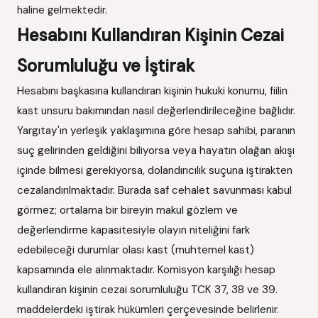
haline gelmektedir.
Hesabını Kullandıran Kişinin Cezai
Sorumluluğu ve İştirak
Hesabını başkasına kullandıran kişinin hukuki konumu, fiilin
kast unsuru bakımından nasıl değerlendirileceğine bağlıdır.
Yargıtay'ın yerleşik yaklaşımına göre hesap sahibi, paranın
suç gelirinden geldiğini biliyorsa veya hayatın olağan akışı
içinde bilmesi gerekiyorsa, dolandırıcılık suçuna iştirakten
cezalandırılmaktadır. Burada saf cehalet savunması kabul
görmez; ortalama bir bireyin makul gözlem ve
değerlendirme kapasitesiyle olayın niteliğini fark
edebileceği durumlar olası kast (muhtemel kast)
kapsamında ele alınmaktadır. Komisyon karşılığı hesap
kullandıran kişinin cezai sorumluluğu TCK 37, 38 ve 39.
maddelerdeki iştirak hükümleri çerçevesinde belirlenir.