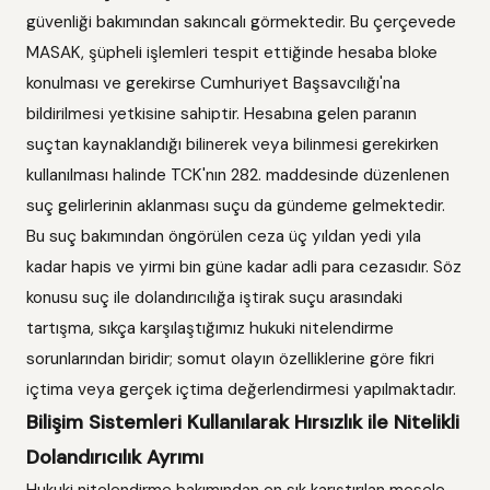
güvenliği bakımından sakıncalı görmektedir. Bu çerçevede
MASAK, şüpheli işlemleri tespit ettiğinde hesaba bloke
konulması ve gerekirse Cumhuriyet Başsavcılığı'na
bildirilmesi yetkisine sahiptir. Hesabına gelen paranın
suçtan kaynaklandığı bilinerek veya bilinmesi gerekirken
kullanılması halinde TCK'nın 282. maddesinde düzenlenen
suç gelirlerinin aklanması suçu da gündeme gelmektedir.
Bu suç bakımından öngörülen ceza üç yıldan yedi yıla
kadar hapis ve yirmi bin güne kadar adli para cezasıdır. Söz
konusu suç ile dolandırıcılığa iştirak suçu arasındaki
tartışma, sıkça karşılaştığımız hukuki nitelendirme
sorunlarından biridir; somut olayın özelliklerine göre fikri
içtima veya gerçek içtima değerlendirmesi yapılmaktadır.
Bilişim Sistemleri Kullanılarak Hırsızlık ile Nitelikli
Dolandırıcılık Ayrımı