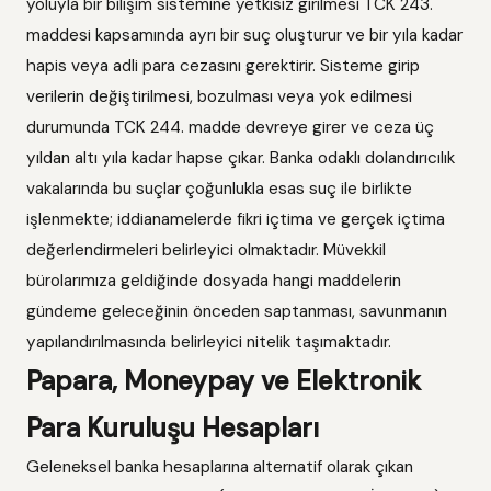
yoluyla bir bilişim sistemine yetkisiz girilmesi TCK 243.
maddesi kapsamında ayrı bir suç oluşturur ve bir yıla kadar
hapis veya adli para cezasını gerektirir. Sisteme girip
verilerin değiştirilmesi, bozulması veya yok edilmesi
durumunda TCK 244. madde devreye girer ve ceza üç
yıldan altı yıla kadar hapse çıkar. Banka odaklı dolandırıcılık
vakalarında bu suçlar çoğunlukla esas suç ile birlikte
işlenmekte; iddianamelerde fikri içtima ve gerçek içtima
değerlendirmeleri belirleyici olmaktadır. Müvekkil
bürolarımıza geldiğinde dosyada hangi maddelerin
gündeme geleceğinin önceden saptanması, savunmanın
yapılandırılmasında belirleyici nitelik taşımaktadır.
Papara, Moneypay ve Elektronik
Para Kuruluşu Hesapları
Geleneksel banka hesaplarına alternatif olarak çıkan