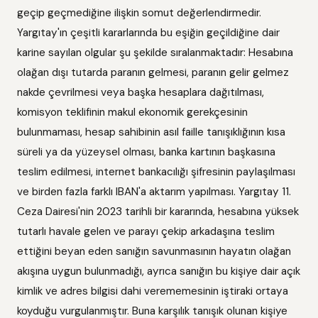
geçip geçmediğine ilişkin somut değerlendirmedir.
Yargıtay'ın çeşitli kararlarında bu eşiğin geçildiğine dair
karine sayılan olgular şu şekilde sıralanmaktadır: Hesabına
olağan dışı tutarda paranın gelmesi, paranın gelir gelmez
nakde çevrilmesi veya başka hesaplara dağıtılması,
komisyon teklifinin makul ekonomik gerekçesinin
bulunmaması, hesap sahibinin asıl faille tanışıklığının kısa
süreli ya da yüzeysel olması, banka kartının başkasına
teslim edilmesi, internet bankacılığı şifresinin paylaşılması
ve birden fazla farklı IBAN'a aktarım yapılması. Yargıtay 11.
Ceza Dairesi'nin 2023 tarihli bir kararında, hesabına yüksek
tutarlı havale gelen ve parayı çekip arkadaşına teslim
ettiğini beyan eden sanığın savunmasının hayatın olağan
akışına uygun bulunmadığı, ayrıca sanığın bu kişiye dair açık
kimlik ve adres bilgisi dahi verememesinin iştiraki ortaya
koyduğu vurgulanmıştır. Buna karşılık tanışık olunan kişiye