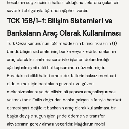
hesabının suç zincirinin halkası olduğunu telefonu çalan bir
savcılık tebligatıyla öğrenen şüpheli vardır.
TCK 158/1-f: Bilişim Sistemleri ve
Bankaların Araç Olarak Kullanılması
Türk Ceza Kanunu'nun 158. maddesinin birinci fıkrasının (f)
bendi, bilişim sistemlerinin, banka veya kredi kurumlarının
araç olarak kullanılması suretiyle işlenen dolandırıcılığı
ağırlaştırılmış nitelikli hal kapsamında düzenlemiştir.
Buradaki nitelikli halin temelinde, faillerin haksız menfaati
elde etmek için bankaların güvenlik ve güven
mekanizmalarını ya da bilişim altyapısını araçsallaştırması
yatmaktadır. Failin doğrudan banka çalışanı sıfatıyla hareket
etmesi şart değildir; bankanın araç olarak kullanılması, bir
başka deyişle suçun işlenişinde ödeme ve transfer
altyapısının görev alması yeterlidir. Mağdurun mobil